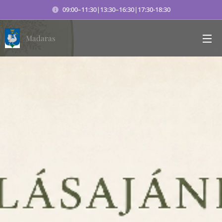
09:00–11:30|13:30–16:30|17:30-18:30
Madaras