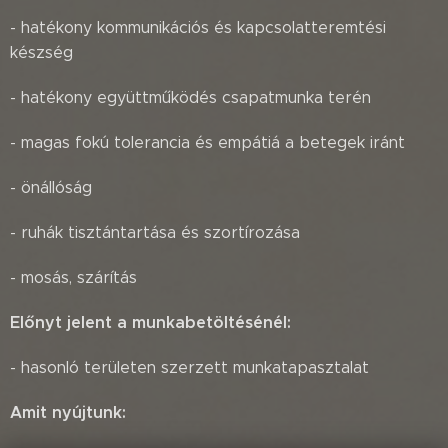
- hatékony kommunikációs és kapcsolatteremtési
készség
- hatékony együttműködés csapatmunka terén
- magas fokú tolerancia és empátiá a betegek iránt
- önállóság
- ruhák tisztántartása és szortírozása
- mosás, szárítás
Előnyt jelent a munkabetöltésénél:
- hasonló területen szerzett munkatapasztalat
Amit nyújtunk: