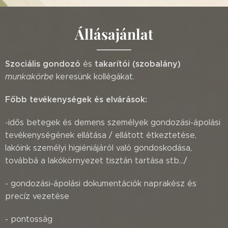
Állásajánlat
Szociális gondozó
takarítói (szobalány)
és
munkakörbe
keresünk kollégákat.
Főbb tevékenységek és elvárások:
-idős betegek és demens személyek gondozási-ápolási
tevékenységének ellátása / ellátott étkeztetése,
lakóink személyi higiéniájáról való gondoskodása,
továbbá a lakókörnyezet tisztán tartása stb.../
- gondozási-ápolási dokumentációk naprakész és
precíz vezetése
- pontosság