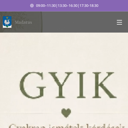
09:00–11:30|13:30–16:30|17:30-18:30
Madaras